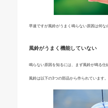
早速ですが風鈴がうまく鳴らない原因は何な
風鈴がうまく機能していない
鳴らない原因を知るには、まず風鈴が鳴る仕
風鈴は以下の3つの部品から作られています