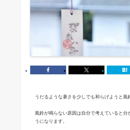
うだるような暑さを少しでも和らげようと風
風鈴が鳴らない原因は自分で考えていると分
うになります。