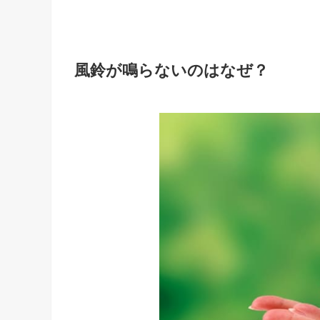
風鈴が鳴らないのはなぜ？