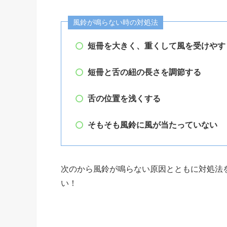
風鈴が鳴らない時の対処法
短冊を大きく、重くして風を受けやす
短冊と舌の紐の長さを調節する
舌の位置を浅くする
そもそも風鈴に風が当たっていない
次のから風鈴が鳴らない原因とともに対処法
い！