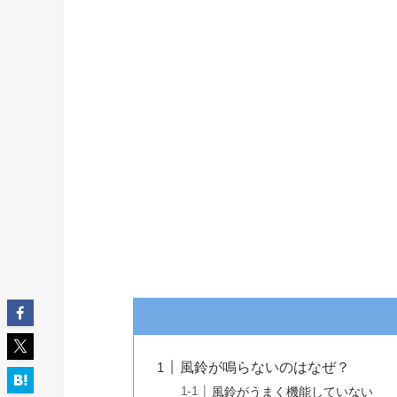
風鈴が鳴らないのはなぜ？
風鈴がうまく機能していない