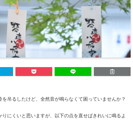
鈴を吊るしたけど、全然音が鳴らなくて困っていませんか？
かりにくいと思いますが、以下の点を直せばきれいに鳴るよ