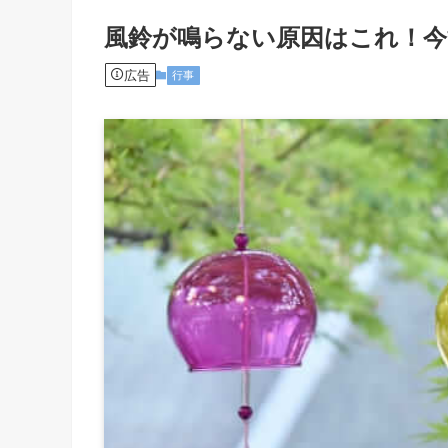
風鈴が鳴らない原因はこれ！今
広告
行事