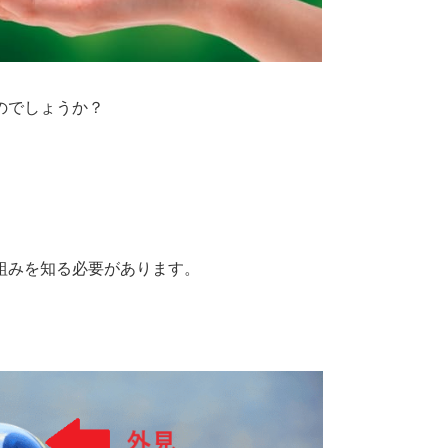
のでしょうか？
組みを知る必要があります。
。