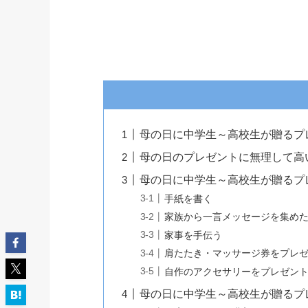
母の日に中学生～高校生が贈るプ
母の日のプレゼントに無理して高
母の日に中学生～高校生が贈るプ
手紙を書く
家族から一言メッセージを集め
家事を手伝う
肩たたき・マッサージ券をプレ
自作のアクセサリーをプレゼン
母の日に中学生～高校生が贈るプレ