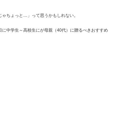
じゃちょっと…」って思うかもしれない。
日に中学生～高校生にが母親（40代）に贈るべきおすすめ