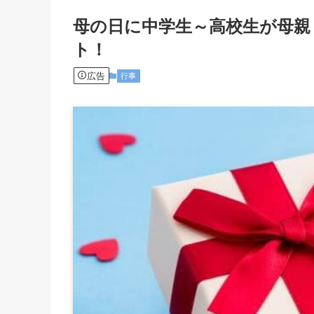
母の日に中学生～高校生が母親
ト！
広告
行事