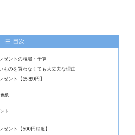
目次
レゼントの相場・予算
いものを買わなくても大丈夫な理由
レゼント【ほぼ0円】
た色紙
ゼント
ト
ゼント【500円程度】