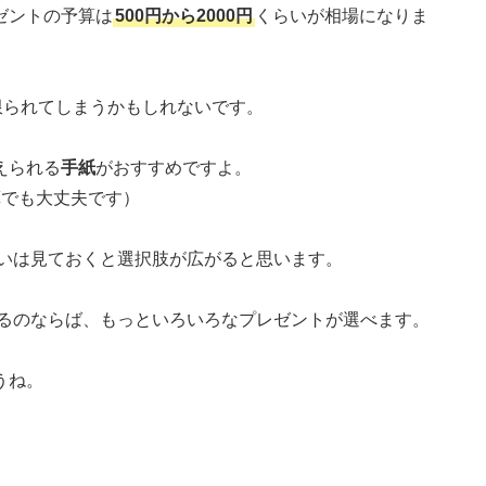
ゼントの予算は
500円から2000円
くらいが相場になりま
限られてしまうかもしれないです。
えられる
手紙
がおすすめですよ。
算でも大丈夫です）
らいは見ておくと選択肢が広がると思います。
きるのならば、もっといろいろなプレゼントが選べます。
うね。